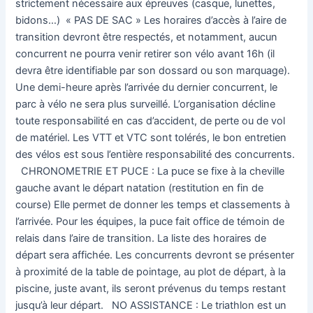
strictement nécessaire aux épreuves (casque, lunettes,
bidons…) « PAS DE SAC » Les horaires d’accès à l’aire de
transition devront être respectés, et notamment, aucun
concurrent ne pourra venir retirer son vélo avant 16h (il
devra être identifiable par son dossard ou son marquage).
Une demi-heure après l’arrivée du dernier concurrent, le
parc à vélo ne sera plus surveillé. L’organisation décline
toute responsabilité en cas d’accident, de perte ou de vol
de matériel. Les VTT et VTC sont tolérés, le bon entretien
des vélos est sous l’entière responsabilité des concurrents.
CHRONOMETRIE ET PUCE : La puce se fixe à la cheville
gauche avant le départ natation (restitution en fin de
course) Elle permet de donner les temps et classements à
l’arrivée. Pour les équipes, la puce fait office de témoin de
relais dans l’aire de transition. La liste des horaires de
départ sera affichée. Les concurrents devront se présenter
à proximité de la table de pointage, au plot de départ, à la
piscine, juste avant, ils seront prévenus du temps restant
jusqu’à leur départ. NO ASSISTANCE : Le triathlon est un