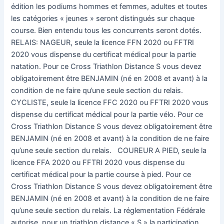
édition les podiums hommes et femmes, adultes et toutes
les catégories « jeunes » seront distingués sur chaque
course. Bien entendu tous les concurrents seront dotés.
RELAIS: NAGEUR, seule la licence FFN 2020 ou FFTRI
2020 vous dispense du certificat médical pour la partie
natation. Pour ce Cross Triathlon Distance S vous devez
obligatoirement être BENJAMIN (né en 2008 et avant) à la
condition de ne faire qu’une seule section du relais.
CYCLISTE, seule la licence FFC 2020 ou FFTRI 2020 vous
dispense du certificat médical pour la partie vélo. Pour ce
Cross Triathlon Distance S vous devez obligatoirement être
BENJAMIN (né en 2008 et avant) à la condition de ne faire
qu’une seule section du relais. COUREUR A PIED, seule la
licence FFA 2020 ou FFTRI 2020 vous dispense du
certificat médical pour la partie course à pied. Pour ce
Cross Triathlon Distance S vous devez obligatoirement être
BENJAMIN (né en 2008 et avant) à la condition de ne faire
qu’une seule section du relais. La réglementation Fédérale
autorise, pour un triathlon distance « S » la participation