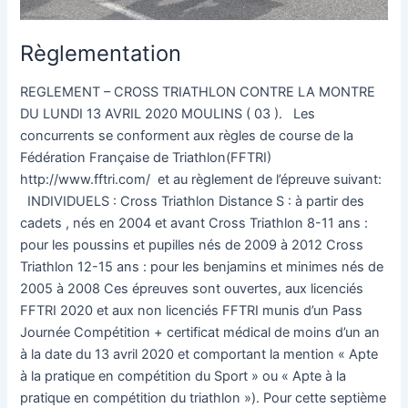
Règlementation
REGLEMENT – CROSS TRIATHLON CONTRE LA MONTRE
DU LUNDI 13 AVRIL 2020 MOULINS ( 03 ). Les
concurrents se conforment aux règles de course de la
Fédération Française de Triathlon(FFTRI)
http://www.fftri.com/ et au règlement de l’épreuve suivant:
INDIVIDUELS : Cross Triathlon Distance S : à partir des
cadets , nés en 2004 et avant Cross Triathlon 8-11 ans :
pour les poussins et pupilles nés de 2009 à 2012 Cross
Triathlon 12-15 ans : pour les benjamins et minimes nés de
2005 à 2008 Ces épreuves sont ouvertes, aux licenciés
FFTRI 2020 et aux non licenciés FFTRI munis d’un Pass
Journée Compétition + certificat médical de moins d’un an
à la date du 13 avril 2020 et comportant la mention « Apte
à la pratique en compétition du Sport » ou « Apte à la
pratique en compétition du triathlon »). Pour cette septième