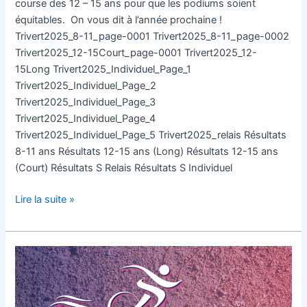
course des 12 – 15 ans pour que les podiums soient
équitables. On vous dit à l’année prochaine !
Trivert2025_8-11_page-0001 Trivert2025_8-11_page-0002
Trivert2025_12-15Court_page-0001 Trivert2025_12-
15Long Trivert2025_Individuel_Page_1
Trivert2025_Individuel_Page_2
Trivert2025_Individuel_Page_3
Trivert2025_Individuel_Page_4
Trivert2025_Individuel_Page_5 Trivert2025_relais Résultats
8-11 ans Résultats 12-15 ans (Long) Résultats 12-15 ans
(Court) Résultats S Relais Résultats S Individuel
Lire la suite »
Listes
de
départ
|