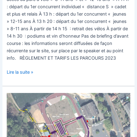
: départ du 1er concurrent individuel « distance S » cadet
et plus et relais À 13 h : départ du 1er concurrent « jeunes
» 12-15 ans À 13 h 20 : départ du 1er concurrent « jeunes
» 8-11 ans À partir de 14 h 15 : retrait des vélos À partir de
14 h 30 : podiums et vin d’honneur Pas de briefing d’avant
course : les informations seront diffusées de façon
récurrente sur le site, sur place par le speaker et au point
info. RÈGLEMENT ET TARIFS LES PARCOURS 2023
Lire la suite »
Parcours
Trivert
2023