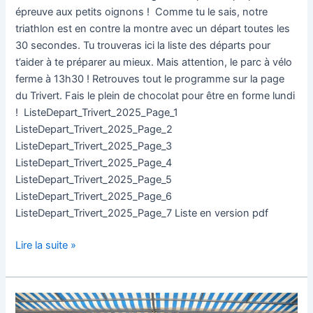
épreuve aux petits oignons ! Comme tu le sais, notre
triathlon est en contre la montre avec un départ toutes les
30 secondes. Tu trouveras ici la liste des départs pour
t’aider à te préparer au mieux. Mais attention, le parc à vélo
ferme à 13h30 ! Retrouves tout le programme sur la page
du Trivert. Fais le plein de chocolat pour être en forme lundi
! ListeDepart_Trivert_2025_Page_1
ListeDepart_Trivert_2025_Page_2
ListeDepart_Trivert_2025_Page_3
ListeDepart_Trivert_2025_Page_4
ListeDepart_Trivert_2025_Page_5
ListeDepart_Trivert_2025_Page_6
ListeDepart_Trivert_2025_Page_7 Liste en version pdf
Lire la suite »
Photos