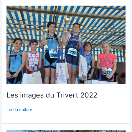
Les
images
du
Trivert
2022
Les images du Trivert 2022
Lire la suite »