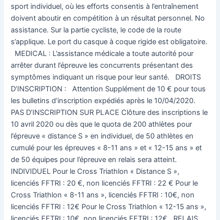
sport individuel, où les efforts consentis à l’entraînement
doivent aboutir en compétition à un résultat personnel. No
assistance. Sur la partie cycliste, le code de la route
s’applique. Le port du casque à coque rigide est obligatoire.
MEDICAL : L’assistance médicale a toute autorité pour
arrêter durant l’épreuve les concurrents présentant des
symptômes indiquant un risque pour leur santé. DROITS
D’INSCRIPTION : Attention Supplément de 10 € pour tous
les bulletins d’inscription expédiés après le 10/04/2020.
PAS D’INSCRIPTION SUR PLACE Clôture des inscriptions le
10 avril 2020 ou dès que le quota de 200 athlètes pour
l’épreuve « distance S » en individuel, de 50 athlètes en
cumulé pour les épreuves « 8-11 ans » et « 12-15 ans » et
de 50 équipes pour l’épreuve en relais sera atteint.
INDIVIDUEL Pour le Cross Triathlon « Distance S »,
licenciés FFTRI : 20 €, non licenciés FFTRI : 22 € Pour le
Cross Triathlon « 8-11 ans », licenciés FFTRI : 10€, non
licenciés FFTRI : 12€ Pour le Cross Triathlon « 12-15 ans »,
licenciés FFTRI : 10€, non licenciés FFTRI : 12€ RELAIS