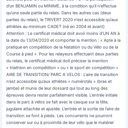
d’un BENJAMIN ou MINIME, à la condition qu’il n’effectue
qu’une seule partie du relais. Dans les autres cas (deux
parties du relais), le TRIVERT 2020 n’est accessible qu’aux
athlètes au minimum CADET (né en 2004 et avant)
Attention : Le certificat médical doit avoir moins d’UN AN à
la date du 13/04/2020 et comporter la mention : « Apte à la
pratique en compétition de la Natation ou du Vélo ou de la
Course à pied ». Pour les relayeurs effectuant deux parties
du relais, le certificat médical doit préciser la mention
« triathlon en compétition » ou « le sport en compétition »
AIRE DE TRANSITION/ PARC A VELOS : L’aire de transition
n’est accessible qu’aux athlètes « numérotés » (bras et
jambe) et munis de leur dossard qui tout au long des
épreuves devra rester parfaitement visible. L’entrée initiale
dans le parc à vélos se fait avec le casque sur la tête,
jugulaire attachée et ajustée. L’entrée et la sortie de l’aire de
transition se font à pieds. Les concurrents ne pourront
conserver sur ou à proximité de leur vélo que le matériel