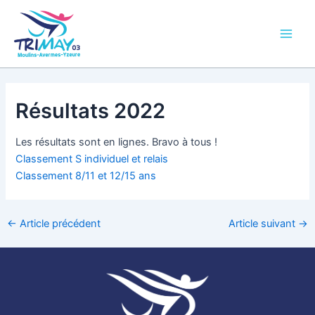
Aller
Main
au
Men
contenu
Résultats 2022
Les résultats sont en lignes. Bravo à tous !
Classement S individuel et relais
Classement 8/11 et 12/15 ans
←
Article précédent
Article suivant
→