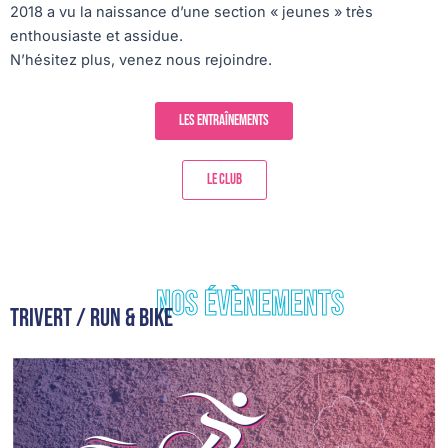
2018 a vu la naissance d’une section « jeunes » très
enthousiaste et assidue.
N’hésitez plus, venez nous rejoindre.
Les entraînements
Le club
Nos évènements
Trivert / Run & bike