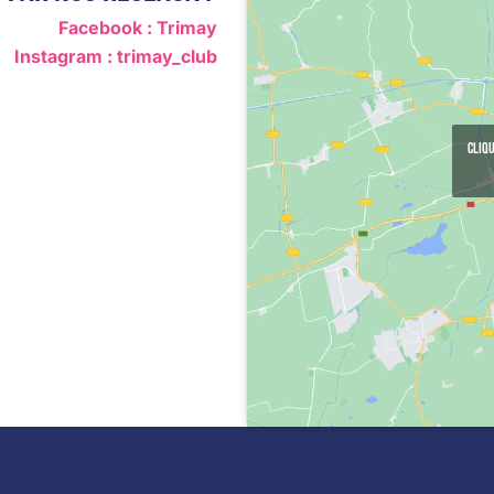
Facebook : Trimay
Instagram : trimay_club
Cliqu