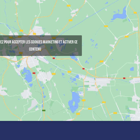
ez pour accepter les cookies marketing et activer ce
contenu