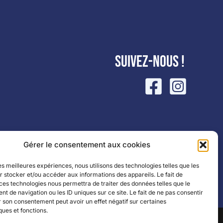
Suivez-nous !
Gérer le consentement aux cookies
les meilleures expériences, nous utilisons des technologies telles que les
 stocker et/ou accéder aux informations des appareils. Le fait de
ces technologies nous permettra de traiter des données telles que le
Partenaires
|
Mentions légales
 de navigation ou les ID uniques sur ce site. Le fait de ne pas consentir
r son consentement peut avoir un effet négatif sur certaines
ques et fonctions.