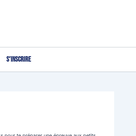
S’inscrire
s pour te préparer une épreuve aux petits