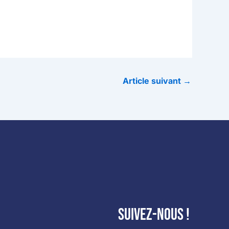
Article suivant
→
Suivez-nous !