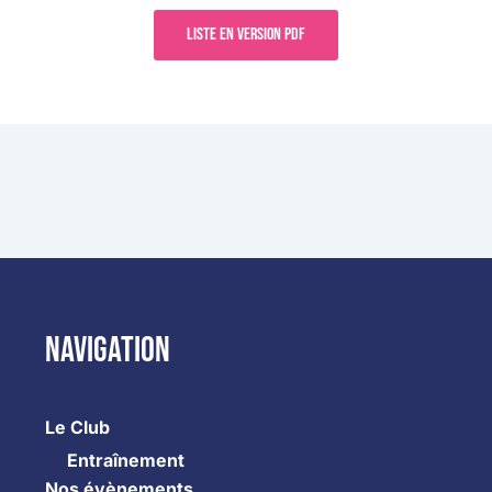
Liste en version pdf
Navigation
Le Club
Entraînement
Nos évènements