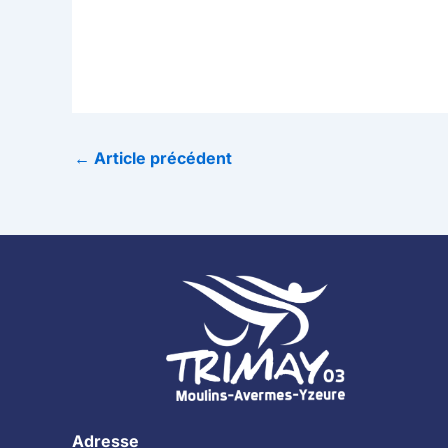
←
Article précédent
Adresse