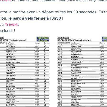
ontre la montre avec un départ toutes les 30 secondes. Tu tr
ion, le parc à vélo ferme à 13h30 !
 du
Trivert.
me lundi !