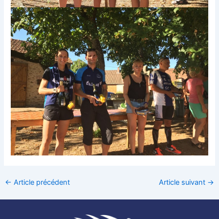
←
Article précédent
Article suivant
→