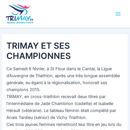
Aller
Main
au
Men
contenu
TRIMAY ET SES
CHAMPIONNES
Ce Samedi 6 février, à St Flour dans le Cantal, la Ligue
d’Auvergne de Triathlon, après une très longue assemblée
générale, eu égard à la régionalisation, honorait ses
champions 2015.
TRIMAY, en cross-triathlon recevait deux titres par
l’intermédiaire de Jade Chambrion (cadette) et Isabelle
Hérault (vétérane). Le tableau féminin était complété par
Anais Tardieu (sénior) de Vichy Triathlon.
Ces trois jeunes femmes remettront leur titre en jeu lors du