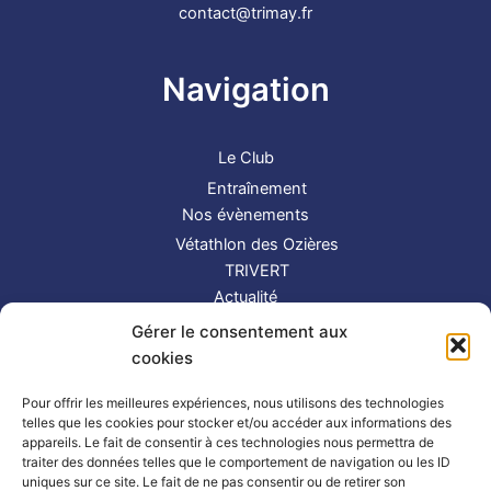
contact@trimay.fr
Navigation
Le Club
Entraînement
Nos évènements
Vétathlon des Ozières
TRIVERT
Actualité
Contact
Gérer le consentement aux
S’inscrire
cookies
Suivez-nous !
Pour offrir les meilleures expériences, nous utilisons des technologies
telles que les cookies pour stocker et/ou accéder aux informations des
appareils. Le fait de consentir à ces technologies nous permettra de
traiter des données telles que le comportement de navigation ou les ID
uniques sur ce site. Le fait de ne pas consentir ou de retirer son