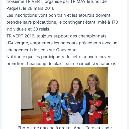
troisième TRIVERT, organisé par TRIMAY le lundi de
Pâques, le 28 mars 2016.
Les inscriptions vont bon train et les étourdis doivent
prendre leurs précautions, le contingent étant limité à 170
individuels et 30 relais.
TRIVERT 2016, toujours support des championnats
d’Auvergne, empruntera les parcours précédents avec un
changement de sens sur Chavennes.
Nul doute que les participants de cette nouvelle cuvée
prendront beaucoup de plaisir sur ce circuit si « nature ».
Photos de gauche à droite : Anais Tardieu, Jade