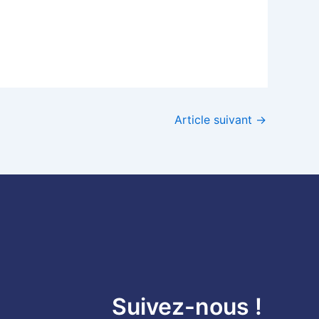
Article suivant
→
Suivez-nous !