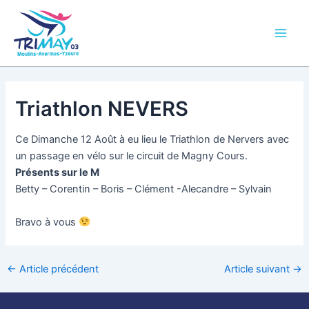
Aller
Main
au
Men
contenu
Triathlon NEVERS
Ce Dimanche 12 Août à eu lieu le Triathlon de Nervers avec
un passage en vélo sur le circuit de Magny Cours.
Présents sur le M
Betty – Corentin – Boris – Clément -Alecandre – Sylvain
Bravo à vous
←
Article précédent
Article suivant
→