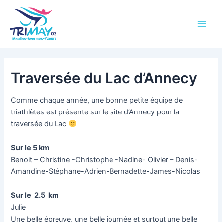
Aller
Main
au
Men
contenu
Traversée du Lac d’Annecy
Comme chaque année, une bonne petite équipe de
triathlètes est présente sur le site d’Annecy pour la
traversée du Lac
Sur le 5 km
Benoit – Christine -Christophe -Nadine- Olivier – Denis-
Amandine-Stéphane-Adrien-Bernadette-James-Nicolas
Sur le 2.5 km
Julie
Une belle épreuve, une belle journée et surtout une belle