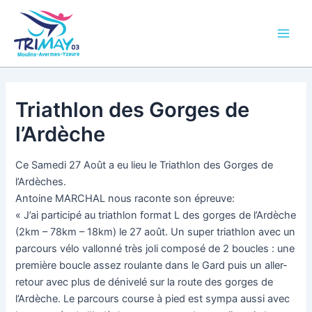
Aller
Main
au
Men
contenu
Triathlon des Gorges de
l’Ardèche
Ce Samedi 27 Août a eu lieu le Triathlon des Gorges de
l’Ardèches.
Antoine MARCHAL nous raconte son épreuve:
« J’ai participé au triathlon format L des gorges de l’Ardèche
(2km – 78km – 18km) le 27 août. Un super triathlon avec un
parcours vélo vallonné très joli composé de 2 boucles : une
première boucle assez roulante dans le Gard puis un aller-
retour avec plus de dénivelé sur la route des gorges de
l’Ardèche. Le parcours course à pied est sympa aussi avec