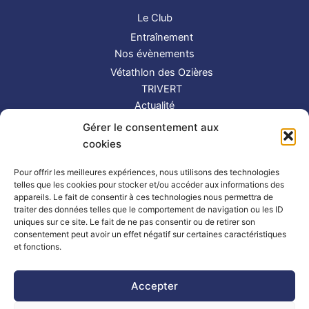
Le Club
Entraînement
Nos évènements
Vétathlon des Ozières
TRIVERT
Actualité
Contact
Gérer le consentement aux
S’inscrire
cookies
Suivez-nous !
Pour offrir les meilleures expériences, nous utilisons des technologies
telles que les cookies pour stocker et/ou accéder aux informations des
appareils. Le fait de consentir à ces technologies nous permettra de
traiter des données telles que le comportement de navigation ou les ID
uniques sur ce site. Le fait de ne pas consentir ou de retirer son
consentement peut avoir un effet négatif sur certaines caractéristiques
et fonctions.
Partenaires
|
Mentions légales
Accepter