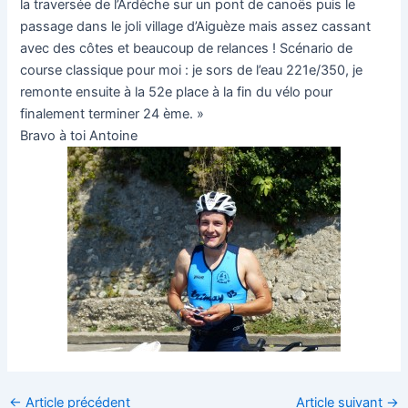
la traversée de l’Ardèche sur un pont de canoës puis le
passage dans le joli village d’Aiguèze mais assez cassant
avec des côtes et beaucoup de relances ! Scénario de
course classique pour moi : je sors de l’eau 221e/350, je
remonte ensuite à la 52e place à la fin du vélo pour
finalement terminer 24 ème. »
Bravo à toi Antoine
←
Article précédent
Article suivant
→