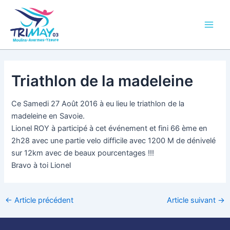
Aller
Main
au
Men
contenu
Triathlon de la madeleine
Ce Samedi 27 Août 2016 à eu lieu le triathlon de la
madeleine en Savoie.
Lionel ROY à participé à cet événement et fini 66 ème en
2h28 avec une partie velo difficile avec 1200 M de dénivelé
sur 12km avec de beaux pourcentages !!!
Bravo à toi Lionel
←
Article précédent
Article suivant
→