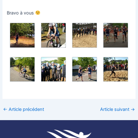
Bravo à vous
←
Article précédent
Article suivant
→