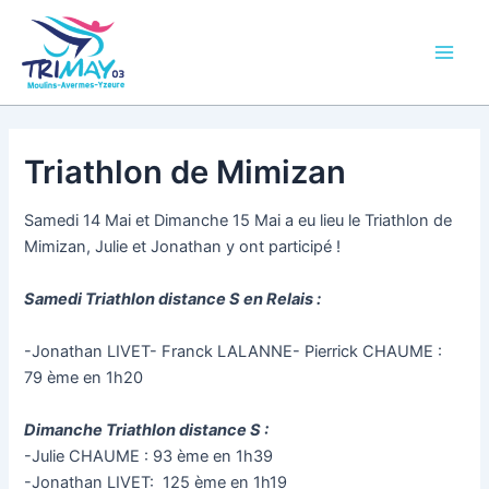
Aller
Main
au
Men
contenu
Triathlon de Mimizan
Samedi 14 Mai et Dimanche 15 Mai a eu lieu le Triathlon de
Mimizan, Julie et Jonathan y ont participé !
Samedi Triathlon distance S en Relais :
-Jonathan LIVET- Franck LALANNE- Pierrick CHAUME :
79 ème en 1h20
Dimanche Triathlon distance S :
-Julie CHAUME : 93 ème en 1h39
-Jonathan LIVET: 125 ème en 1h19