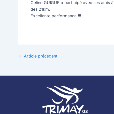
Céline GUIGUE a participé avec ses amis à c
des 21km.
Excellente performance !!!
←
Article précédent