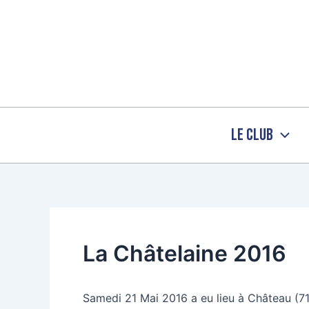
Aller
au
contenu
Le Club
La Châtelaine 2016
Samedi 21 Mai 2016 a eu lieu à Château (7