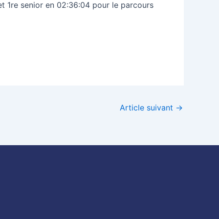
et 1re senior en 02:36:04 pour le parcours
Article suivant
→