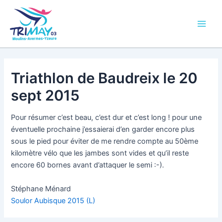
Aller
Main
au
Men
contenu
Triathlon de Baudreix le 20
sept 2015
Pour résumer c’est beau, c’est dur et c’est long ! pour une
éventuelle prochaine j’essaierai d’en garder encore plus
sous le pied pour éviter de me rendre compte au 50ème
kilomètre vélo que les jambes sont vides et qu’il reste
encore 60 bornes avant d’attaquer le semi :-).
Stéphane Ménard
Soulor Aubisque 2015 (L)