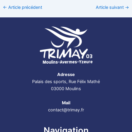
←
Article précédent
Article suivant
→
Adresse
Palais des sports, Rue Félix Mathé
03000 Moulins
Mail
contact@trimay.fr
Navigation