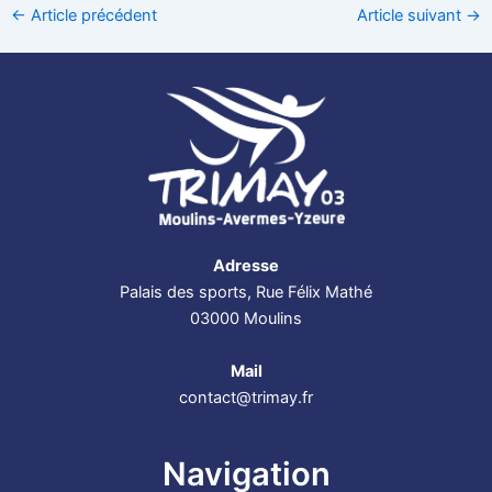
←
Article précédent
Article suivant
→
Adresse
Palais des sports, Rue Félix Mathé
03000 Moulins
Mail
contact@trimay.fr
Navigation