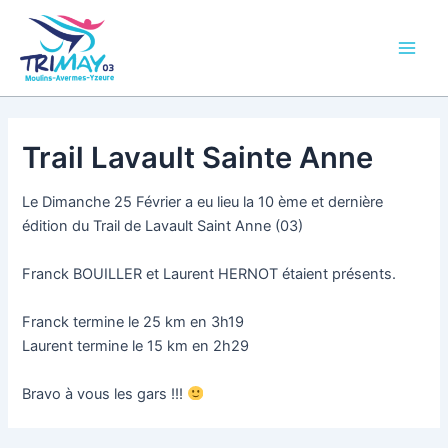
Aller
Main
au
Men
contenu
Trail Lavault Sainte Anne
Le Dimanche 25 Février a eu lieu la 10 ème et dernière
édition du Trail de Lavault Saint Anne (03)
Franck BOUILLER et Laurent HERNOT étaient présents.
Franck termine le 25 km en 3h19
Laurent termine le 15 km en 2h29
Bravo à vous les gars !!!