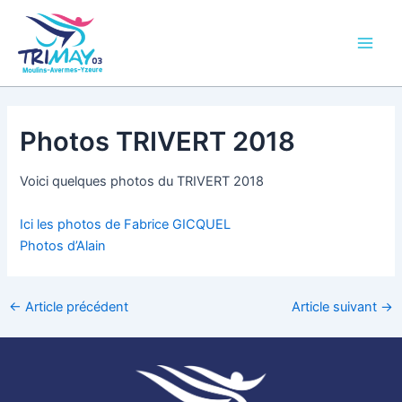
Aller
Main
au
Men
contenu
Photos TRIVERT 2018
Voici quelques photos du TRIVERT 2018
Ici les photos de Fabrice GICQUEL
Photos d’Alain
←
Article précédent
Article suivant
→