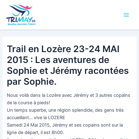
Aller
Main
au
Men
contenu
Trail en Lozère 23-24 MAI
2015 : Les aventures de
Sophie et Jérémy racontées
par Sophie.
Nous voilà dans la Lozère avec Jérémy et 3 autres copains
de la course à pieds!
Un temps superbe, une région splendide, des gens très
accueillant… vive la LOZERE
Samedi 24 Mai 2015, Jérémy et ses copains sont sur la
ligne de départ, il est 8h00.