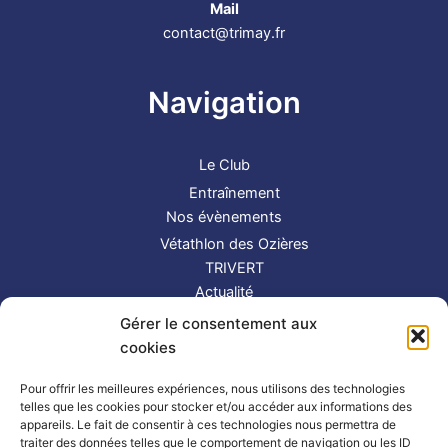
Mail
contact@trimay.fr
Navigation
Le Club
Entraînement
Nos évènements
Vétathlon des Ozières
TRIVERT
Actualité
Contact
Gérer le consentement aux
S’inscrire
cookies
Suivez-nous !
Pour offrir les meilleures expériences, nous utilisons des technologies
telles que les cookies pour stocker et/ou accéder aux informations des
appareils. Le fait de consentir à ces technologies nous permettra de
traiter des données telles que le comportement de navigation ou les ID