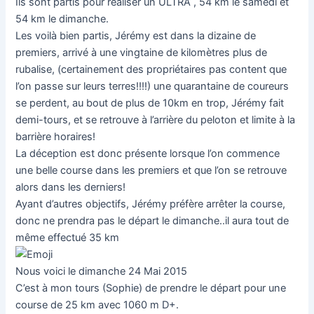
Ils sont partis pour réaliser un ULTRA , 54 km le samedi et
54 km le dimanche.
Les voilà bien partis, Jérémy est dans la dizaine de
premiers, arrivé à une vingtaine de kilomètres plus de
rubalise, (certainement des propriétaires pas content que
l’on passe sur leurs terres!!!!) une quarantaine de coureurs
se perdent, au bout de plus de 10km en trop, Jérémy fait
demi-tours, et se retrouve à l’arrière du peloton et limite à la
barrière horaires!
La déception est donc présente lorsque l’on commence
une belle course dans les premiers et que l’on se retrouve
alors dans les derniers!
Ayant d’autres objectifs, Jérémy préfère arrêter la course,
donc ne prendra pas le départ le dimanche..il aura tout de
même effectué 35 km
Nous voici le dimanche 24 Mai 2015
C’est à mon tours (Sophie) de prendre le départ pour une
course de 25 km avec 1060 m D+.