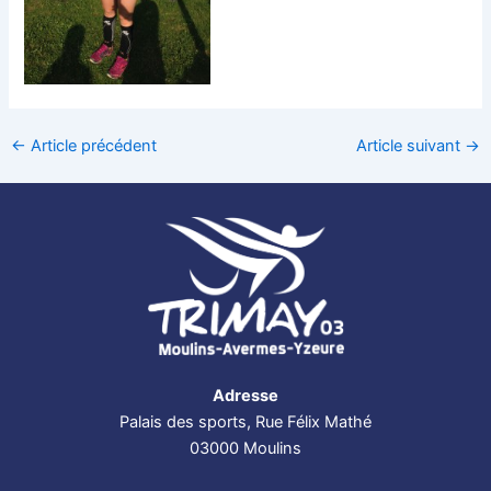
←
Article précédent
Article suivant
→
Adresse
Palais des sports, Rue Félix Mathé
03000 Moulins