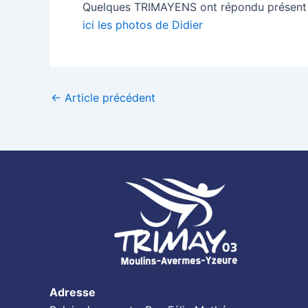
Quelques TRIMAYENS ont répondu présent
ici les photos de Didier
←
Article précédent
Adresse