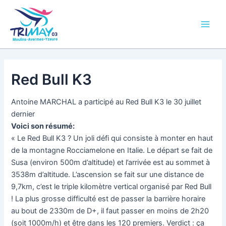
Aller
Main
au
Men
contenu
Red Bull K3
Antoine MARCHAL a participé au Red Bull K3 le 30 juillet
dernier
Voici son résumé:
« Le Red Bull K3 ? Un joli défi qui consiste à monter en haut
de la montagne Rocciamelone en Italie. Le départ se fait de
Susa (environ 500m d’altitude) et l’arrivée est au sommet à
3538m d’altitude. L’ascension se fait sur une distance de
9,7km, c’est le triple kilomètre vertical organisé par Red Bull
! La plus grosse difficulté est de passer la barrière horaire
au bout de 2330m de D+, il faut passer en moins de 2h20
(soit 1000m/h) et être dans les 120 premiers. Verdict : ça