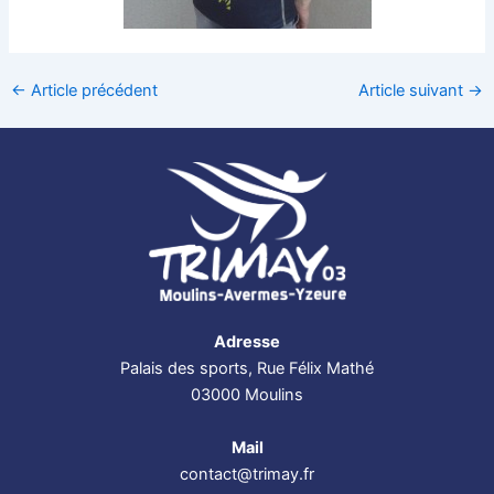
←
Article précédent
Article suivant
→
Adresse
Palais des sports, Rue Félix Mathé
03000 Moulins
Mail
contact@trimay.fr