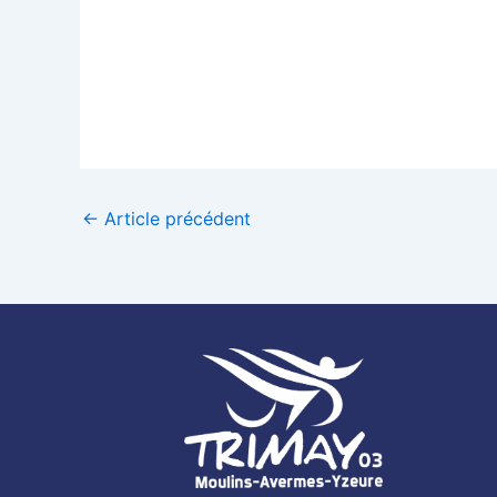
←
Article précédent