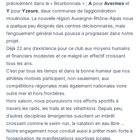
précisément dans le « Bourbonnais » ;
A
pour
Avermes
et
Y
pour
Yzeure
, deux communes de l’agglomération
moulinoise. La nouvelle région Auvergne-Rhône-Alpes nous
a quelque peu éloignés des centres décisionnaires, mais
l’engouement général nous pousse a progresser dans notre
projet.
Déjà 22 ans d’existence pour ce club aux moyens humains
et financiers modestes et ce malgré un effectif croissant
tous les ans.
C’est par tous les temps et dans la bonne humeur que nos
athlètes motivés participent, non seulement, aux
compétitions régionales mais également nationales voire
outre mer et hors frontières.
Hors saison, nous poursuivons nos efforts sportifs à
travers les raids, les trails et les vétathlons. Depuis peu,
d’autres disciplines émergentes suscitent un intérêt
croissant comme le swim-run, la natation en eau libre …
Notre engagement nous conduit aussi à prêter main-forte à
l’organisation de manifestations sportives locales.