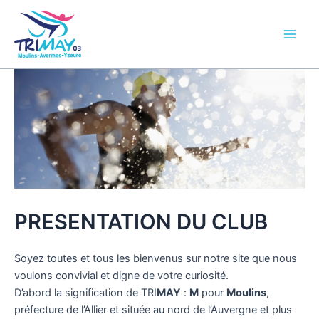
Aller
Main
au
Men
contenu
PRESENTATION DU CLUB
Soyez toutes et tous les bienvenus sur notre site que nous
voulons convivial et digne de votre curiosité.
D’abord la signification de TRI
MAY
:
M
pour
Moulins
,
préfecture de l’Allier et située au nord de l’Auvergne et plus