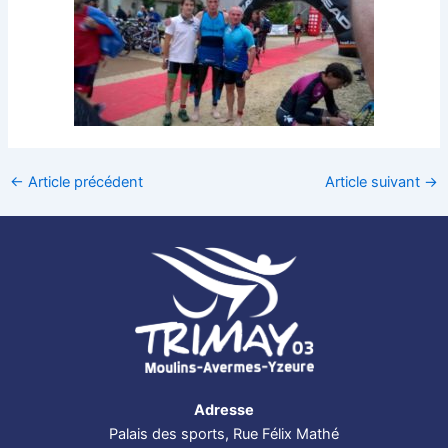
←
Article précédent
Article suivant
→
Adresse
Palais des sports, Rue Félix Mathé