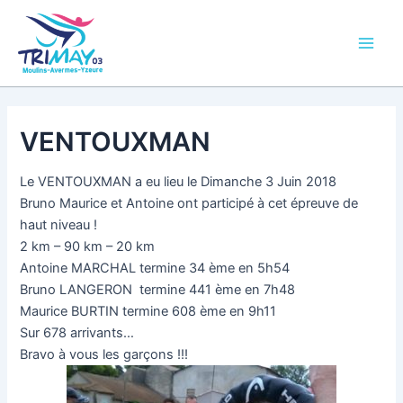
Aller
Main
au
Men
contenu
VENTOUXMAN
Le VENTOUXMAN a eu lieu le Dimanche 3 Juin 2018
Bruno Maurice et Antoine ont participé à cet épreuve de
haut niveau !
2 km – 90 km – 20 km
Antoine MARCHAL termine 34 ème en 5h54
Bruno LANGERON termine 441 ème en 7h48
Maurice BURTIN termine 608 ème en 9h11
Sur 678 arrivants…
Bravo à vous les garçons !!!