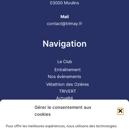
03000 Moulins
Mail
contact@trimay.fr
Navigation
Le Club
Entraînement
Nos évènements
Vétathlon des Ozières
TRIVERT
Actualité
Contact
Gérer le consentement aux
S’inscrire
cookies
Suivez-nous !
Pour offrir les meilleures expériences, nous utilisons des technologies