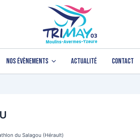
Nos évènements
Actualité
Contact
OU
athlon du Salagou (Hérault)