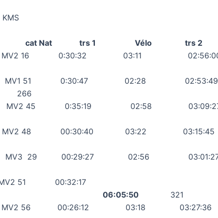
 KMS
at clt cat Nat trs 1 Vélo trs 2
ic MV2 16 0:30:32 03:11 02:56:
 MV1 51 0:30:47 02:28 02:5
:21
266
MV2 45 0:35:19 02:58 03:09:
nt MV2 48 00:30:40 03:22 03:15:
 MV3 29 00:29:27 02:56 03:01
ric MV2 51 00:32:17
54
06:05:50
321
tophe MV2 56 00:26:12 03:18 03:2