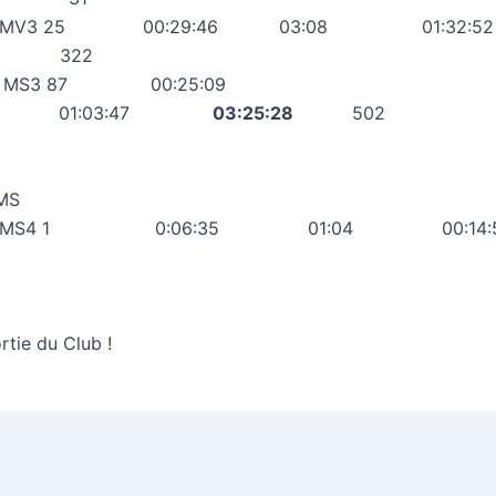
nt MV3 25 00:29:46 03:08 01:
322
e MS3 87 00:25:09
:43 01:03:47
03:25:28
502
MS
ne MS4 1 0:06:35 01:04 00:
rtie du Club !