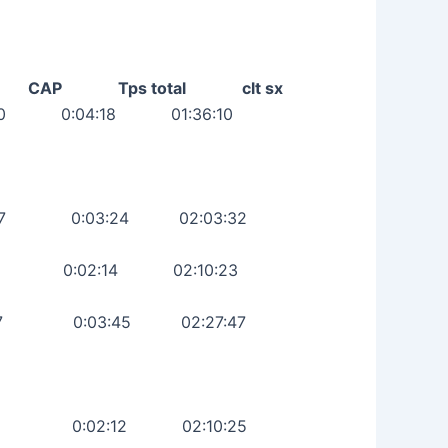
 CAP Tps total clt sx
00 0:04:18 01:36:10
3:49
27 0:03:24 02:03:32
45 0:02:14 02:10:23
:27 0:03:45 02:27:47
7:36 0:02:12 02:10:25