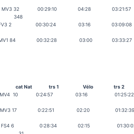
is MV3 32 00:29:10 04:28 03:
 348
stine FV3 2 00:30:24 03:16 03:
rice MV1 84 00:32:28 03:00 03:
cat clt cat Nat trs 1 Vélo trs 2
an MV4 10 0:24:57 03:16 01:2
c MV3 17 0:22:51 02:20 01:32
ie FS4 6 0:28:34 02:15 01:
31