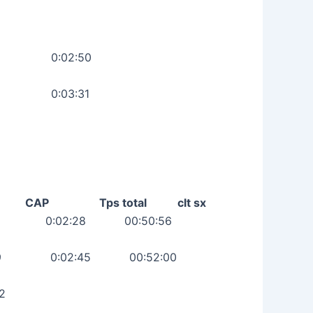
21:57
09:08 0:02:50
33:27 0:03:31
 CAP Tps total clt sx
5:22 0:02:28 00:50:56
:39 0:02:45 00:52:00
30:02