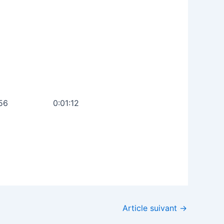
32:52
14:56 0:01:12
Article suivant
→