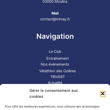
03000 Moulins
Mail
contact@trimay.fr
Navigation
Le Club
Entraînement
Nos évènements
Vétathlon des Ozières
TRIVERT
Actualité
Contact
Gérer le consentement aux
S’inscrire
cookies
Suivez-nous !
Pour offrir les meilleures expériences, nous utilisons des technologies