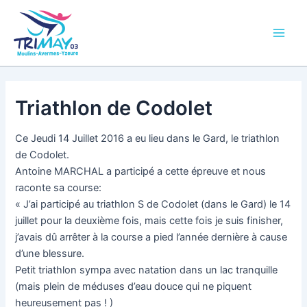
Aller
Main
au
Men
contenu
Triathlon de Codolet
Ce Jeudi 14 Juillet 2016 a eu lieu dans le Gard, le triathlon
de Codolet.
Antoine MARCHAL a participé a cette épreuve et nous
raconte sa course:
« J’ai participé au triathlon S de Codolet (dans le Gard) le 14
juillet pour la deuxième fois, mais cette fois je suis finisher,
j’avais dû arrêter à la course a pied l’année dernière à cause
d’une blessure.
Petit triathlon sympa avec natation dans un lac tranquille
(mais plein de méduses d’eau douce qui ne piquent
heureusement pas ! )