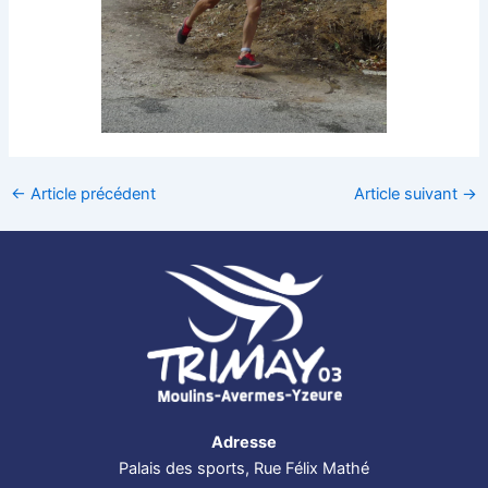
←
Article précédent
Article suivant
→
Adresse
Palais des sports, Rue Félix Mathé