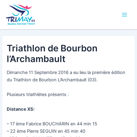
Aller
Main
au
Men
contenu
Triathlon de Bourbon
l’Archambault
Dimanche 11 Septembre 2016 a eu lieu la première édition
du Triathlon de Bourbon L’Archambault (03).
Plusieurs triathlètes présents :
Distance XS:
– 17 ème Fabrice BOUCHARIN en 44 min 15
– 22 ème Pierre SEGUIN en 45 min 40