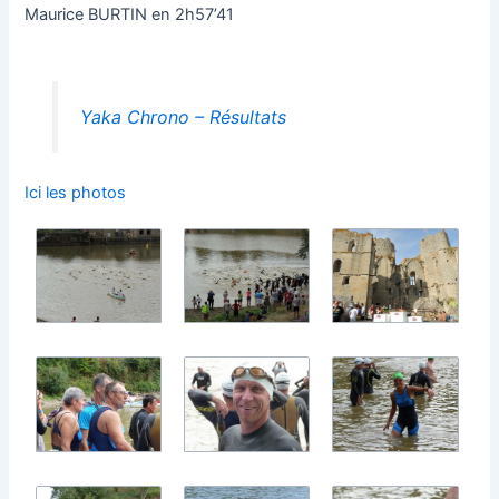
Maurice BURTIN en 2h57’41
Yaka Chrono – Résultats
Ici les photos