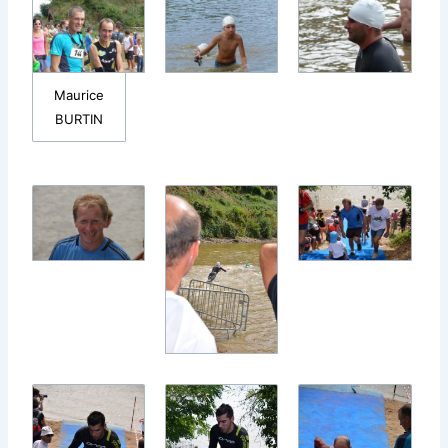
Maurice
BURTIN