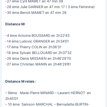
-27 ème Cyril MAMET en 47 min 09
-28 ème Julie GARNIER en 47 min 17 ( 3 ème Féminine)
-30 ème Benoit MAMET en 47 min 28
Distance M:
-4 ème Antoine BOUSSARD en 2h22’43
-14 ème Ludovic GRANGER en 2h34’01
-17 ème Thierry COLIN en 2h36’31
-18 ème Sylvain BELLOUARD en 2h37’32
-26 ème Denis MISSAIEN en 2h46’29’70
-27 ème Christian MANIN en 2h46’29’81
Distance M relais :
– 9ème Marie-Pierre MINARD – Laurent HERNOT en
2h45’01
– 10 ème Samson MARCHAL – Bernadette BURTIN-