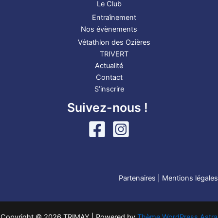
Le Club
Entraînement
Nos évènements
Vétathlon des Ozières
TRIVERT
Actualité
Contact
S’inscrire
Suivez-nous !
Partenaires
|
Mentions légales
Copyright © 2026 TRIMAY | Powered by
Thème WordPress Astra