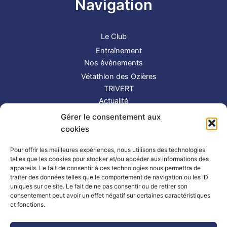
Navigation
Le Club
Entraînement
Nos évènements
Vétathlon des Ozières
TRIVERT
Actualité
Contact
Gérer le consentement aux
S’inscrire
cookies
Suivez-nous !
Pour offrir les meilleures expériences, nous utilisons des technologies
telles que les cookies pour stocker et/ou accéder aux informations des
appareils. Le fait de consentir à ces technologies nous permettra de
traiter des données telles que le comportement de navigation ou les ID
uniques sur ce site. Le fait de ne pas consentir ou de retirer son
consentement peut avoir un effet négatif sur certaines caractéristiques
et fonctions.
Partenaires
|
Mentions légales