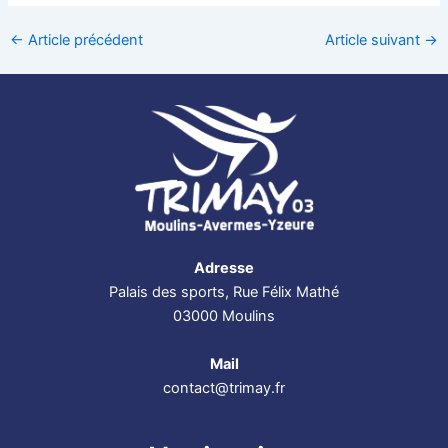
←
Article précédent
Article suivant
→
Adresse
Palais des sports, Rue Félix Mathé
03000 Moulins
Mail
contact@trimay.fr