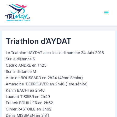
Aller
Main
au
Men
contenu
Triathlon d’AYDAT
Le Triathlon d’AYDAT a eu lieu le dimanche 24 Juin 2018
Sur la distance S
Cédric ANDRE en 1h25
Sur la distance M
Antoine BOUSSARD en 2h24 (4ème Sénior)
Amandine DEBROUVER en 2h46 (1ere sénior)
Karim BACHI en 2h46
Laurent TISSIER en 2h49
Franck BOUILLER en 2h52
Olivier RASTOILE en 3h02
Denis MISSIAEN en 3h11