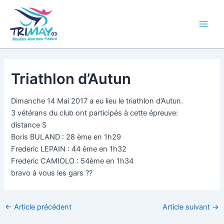
Aller
Main
au
Men
contenu
Triathlon d’Autun
Dimanche 14 Mai 2017 a eu lieu le triathlon d’Autun.
3 vétérans du club ont participés à cette épreuve:
distance S
Boris BULAND : 28 ème en 1h29
Frederic LEPAIN : 44 ème en 1h32
Frederic CAMIOLO : 54ème en 1h34
bravo à vous les gars ??
←
Article précédent
Article suivant
→