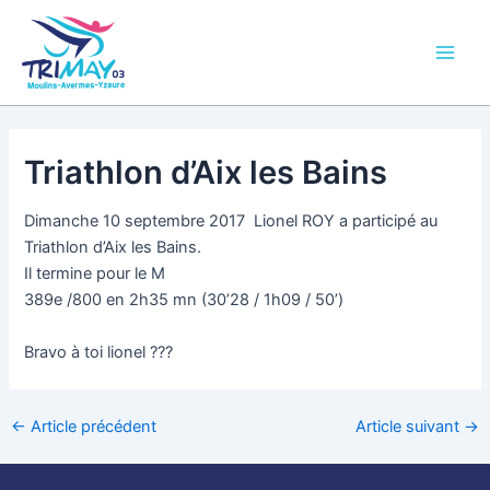
Aller
Main
au
Men
contenu
Triathlon d’Aix les Bains
Dimanche 10 septembre 2017 Lionel ROY a participé au
Triathlon d’Aix les Bains.
Il termine pour le M
389e /800 en 2h35 mn (30’28 / 1h09 / 50’)
Bravo à toi lionel ???
←
Article précédent
Article suivant
→