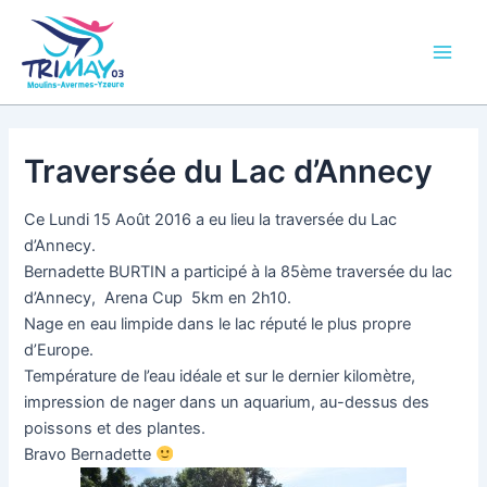
Aller
Main
au
Men
contenu
Traversée du Lac d’Annecy
Ce Lundi 15 Août 2016 a eu lieu la traversée du Lac
d’Annecy.
Bernadette BURTIN a participé à la 85ème traversée du lac
d’Annecy, Arena Cup 5km en 2h10.
Nage en eau limpide dans le lac réputé le plus propre
d’Europe.
Température de l’eau idéale et sur le dernier kilomètre,
impression de nager dans un aquarium, au-dessus des
poissons et des plantes.
Bravo Bernadette