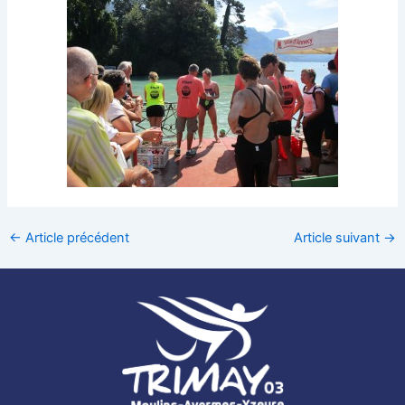
←
Article précédent
Article suivant
→