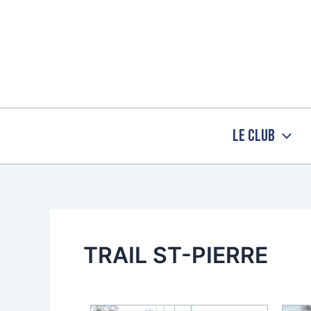
Aller
au
contenu
Le Club
TRAIL ST-PIERRE