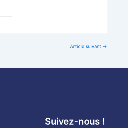
Article suivant
→
Suivez-nous !