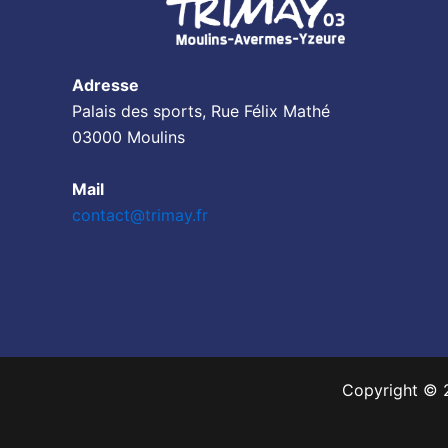
Adresse
Palais des sports, Rue Félix Mathé
03000 Moulins
Mail
contact@trimay.fr
Copyright © 