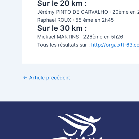
Sur le 20 km :
Jérémy PINTO DE CARVALHO : 20ème en 
Raphael ROUX : 55 ème en 2h45
Sur le 30 km :
Mickael MARTINS : 226ème en 5h26
Tous les résultats sur :
http://orga.xttr63.
←
Article précédent