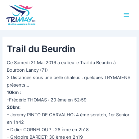
Aller
Main
au
Men
contenu
Trail du Beurdin
Ce Samedi 21 Mai 2016 a eu lieu le Trail du Beurdin à
Bourbon Lancy (71)
2 Distances sous une belle chaleur… quelques TRYMAIENS
présents…
10km :
-Frédéric THOMAS : 20 ème en 52:59
20km:
– Jeremy PINTO DE CARVALHO: 4 ème scratch, 1er Senior
en 1h42
– Didier CORNELOUP : 28 ème en 2h18
– Grégoire BARDET: 30 ème en 2h19