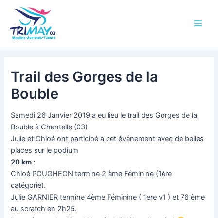
Aller
Main
au
Men
contenu
Trail des Gorges de la
Bouble
Samedi 26 Janvier 2019 a eu lieu le trail des Gorges de la
Bouble à Chantelle (03)
Julie et Chloé ont participé a cet événement avec de belles
places sur le podium
20 km :
Chloé POUGHEON termine 2 ème Féminine (1ère
catégorie).
Julie GARNIER termine 4ème Féminine ( 1ere v1 ) et 76 ème
au scratch en 2h25.