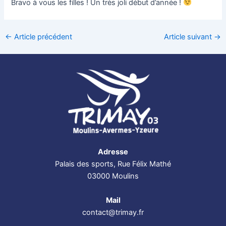
Bravo à vous les filles ! Un très joli début d’année !
←
Article précédent
Article suivant
→
Adresse
Palais des sports, Rue Félix Mathé
03000 Moulins
Mail
contact@trimay.fr