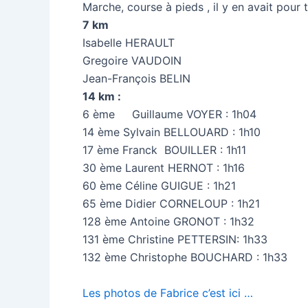
Marche, course à pieds , il y en avait pour
7 km
Isabelle HERAULT
Gregoire VAUDOIN
Jean-François BELIN
14 km :
6 ème Guillaume VOYER : 1h04
14 ème Sylvain BELLOUARD : 1h10
17 ème Franck BOUILLER : 1h11
30 ème Laurent HERNOT : 1h16
60 ème Céline GUIGUE : 1h21
65 ème Didier CORNELOUP : 1h21
128 ème Antoine GRONOT : 1h32
131 ème Christine PETTERSIN: 1h33
132 ème Christophe BOUCHARD : 1h33
Les photos de Fabrice c’est ici …