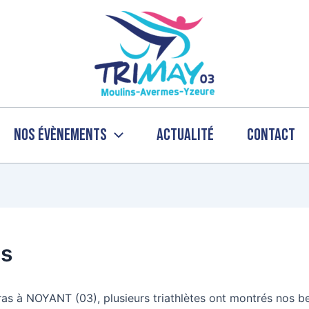
Nos évènements
Actualité
Contact
as
as à NOYANT (03), plusieurs triathlètes ont montrés nos bel