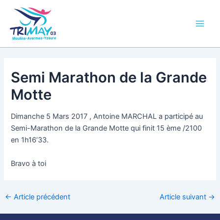
Aller
Main
au
Men
contenu
Semi Marathon de la Grande
Motte
Dimanche 5 Mars 2017 , Antoine MARCHAL a participé au
Semi-Marathon de la Grande Motte qui finit 15 ème /2100
en 1h16’33.
Bravo à toi
←
Article précédent
Article suivant
→