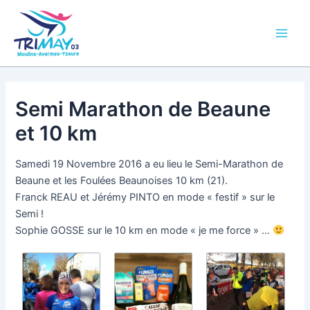
Aller
Main
au
Men
contenu
Semi Marathon de Beaune
et 10 km
Samedi 19 Novembre 2016 a eu lieu le Semi-Marathon de
Beaune et les Foulées Beaunoises 10 km (21).
Franck REAU et Jérémy PINTO en mode « festif » sur le
Semi !
Sophie GOSSE sur le 10 km en mode « je me force » …