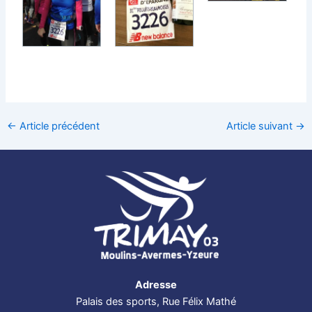
←
Article précédent
Article suivant
→
Adresse
Palais des sports, Rue Félix Mathé