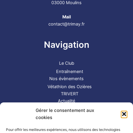
03000 Moulins
Mail
contact@trimay.fr
Navigation
Le Club
Entraînement
Nos évènements
Vétathlon des Ozières
TRIVERT
Actualité
Contact
Gérer le consentement aux
S’inscrire
cookies
Suivez-nous !
Pour offrir les meilleures expériences, nous utilisons des technologies