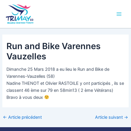
Aller
Main
au
Men
contenu
Run and Bike Varennes
Vauzelles
Dimanche 25 Mars 2018 a eu lieu le Run and Bike de
Varennes-Vauzelles (58)
Nadine THENOT et Olivier RASTOILE y ont participés , ils se
classent 46 ème sur 79 en 58min13 ( 2 ème Vétérans)
Bravo à vous deux
←
Article précédent
Article suivant
→