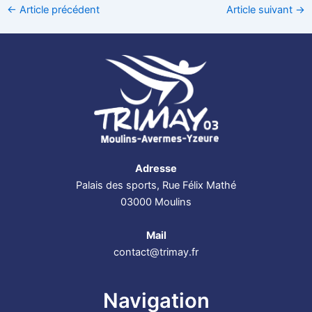
←
Article précédent
Article suivant
→
Adresse
Palais des sports, Rue Félix Mathé
03000 Moulins
Mail
contact@trimay.fr
Navigation