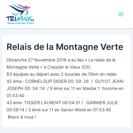
Aller
Main
au
Men
contenu
Relais de la Montagne Verte
Dimanche 27 Novembre 2016 a eu lieu « Le relais de la
Montagne Verte » à Creuzier le Vieux (03).
83 équipes au départ avec 2 boucles de 10km en relais
42 ème :
CORNELOUP
DIDIER 00: 59: 26
/ GUYOT JEAN-
JOSEPH 00: 54 :14 / 9 ème sur 11 en Master 1 homme en
01:53:40
43 ème TISSIER LAURENT 00:54:31 / GARNIER JULIE
00:59:14 / 3 ème sur 11 en Senior Mixte en 01:53:45
Bravo à vous !