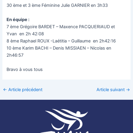
30 ème et 3 ème Féminine Julie GARNIER en 3h33
En équipe :
7 ème Grégoire BARDET – Maxence PACQUERIAUD et
Yvan en 2h 42:08
8 ème Raphael ROUX -Laétitia – Guillaume en 2h42:16
10 ème Karim BACHI – Denis MISSIAEN – Nicolas en
2h46:57
Bravo à vous tous
←
Article précédent
Article suivant
→