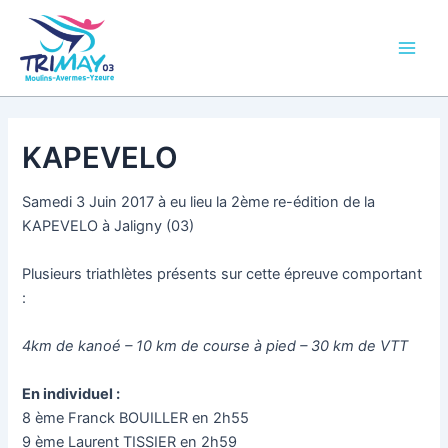
Aller
Main
au
Men
contenu
KAPEVELO
Samedi 3 Juin 2017 à eu lieu la 2ème re-édition de la
KAPEVELO à Jaligny (03)
Plusieurs triathlètes présents sur cette épreuve comportant
:
4km de kanoé – 10 km de course à pied – 30 km de VTT
En individuel :
8 ème Franck BOUILLER en 2h55
9 ème Laurent TISSIER en 2h59