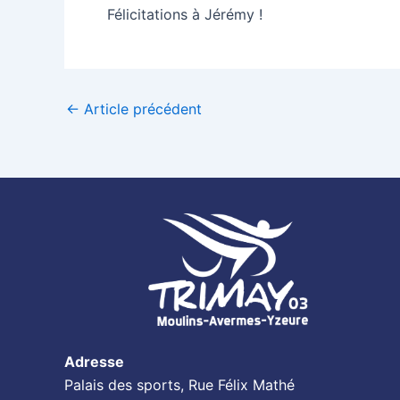
Félicitations à Jérémy !
←
Article précédent
Adresse
Palais des sports, Rue Félix Mathé