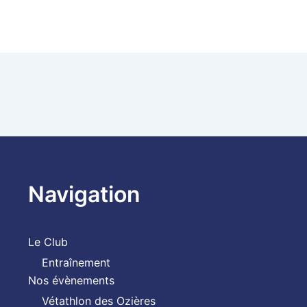
Navigation
Le Club
Entraînement
Nos évènements
Vétathlon des Ozières