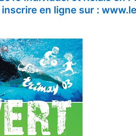
inscrire en ligne sur : www.l