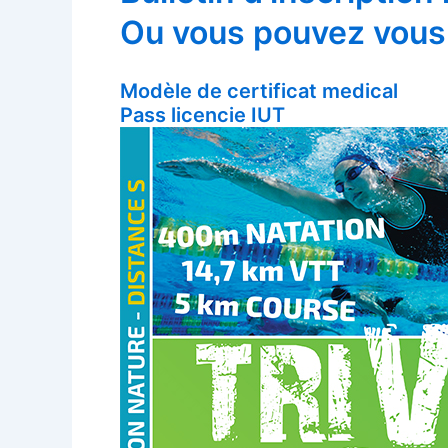
Ou vous pouvez vous 
Modèle de certificat medical
Pass licencie IUT