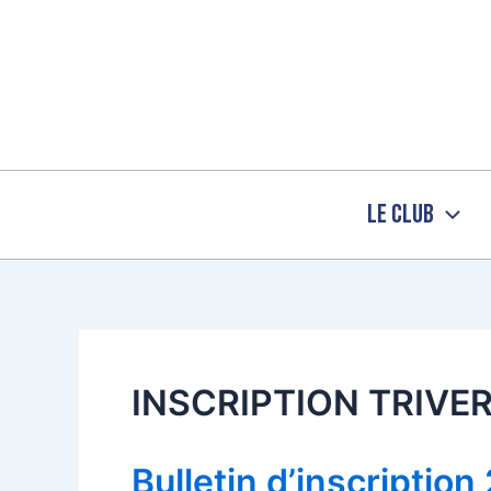
Aller
au
contenu
Le Club
INSCRIPTION TRIVER
Bulletin d’inscription