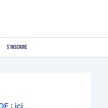
S’inscrire
F : ici