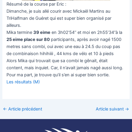
Résumé de la course par Eric :
Dimanche, je suis allé courir avec Mickaël Martins au
TriHalfman de Guéret qui est super bien organisé par
ailleurs.
Mika termine
39 eime
en 3h02’54’’ et moi en 2h55’34’’à la
25 eime place sur 80
participants, après avoir nagé 1500
metres sans combi, oui avec une eau à 24.5 du coup pas
de combinaison hihihiiii , 44 kms de vélo et 10 à pieds
Alors Mika qui trouvait que sa combi le gênait, était
content, mais inquiet. Car, il n’avait jamais nagé aussi long.
Pour ma part, je trouve qu’il s’en ai super bien sortie.
Les résultats (M)
←
Article précédent
Article suivant
→