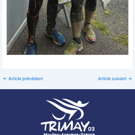
←
Article précédent
Article suivant
→