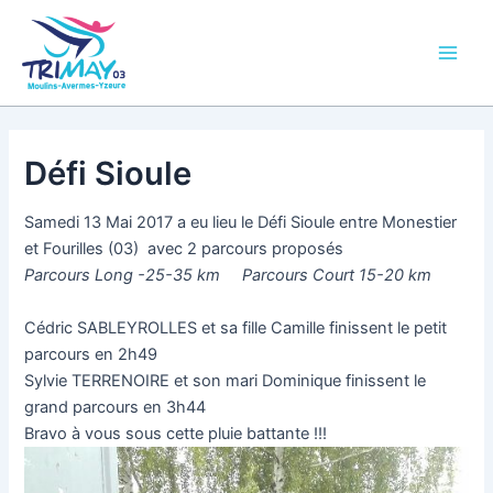
Aller
Main
au
Men
contenu
Défi Sioule
Samedi 13 Mai 2017 a eu lieu le Défi Sioule entre Monestier
et Fourilles (03) avec 2 parcours proposés
Parcours Long -25-35 km Parcours Court 15-20 km
Cédric SABLEYROLLES et sa fille Camille finissent le petit
parcours en 2h49
Sylvie TERRENOIRE et son mari Dominique finissent le
grand parcours en 3h44
Bravo à vous sous cette pluie battante !!!