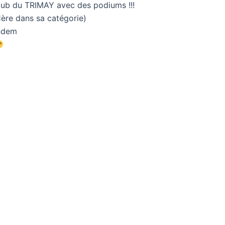
 Club du TRIMAY avec des podiums !!!
1ère dans sa catégorie)
ndem