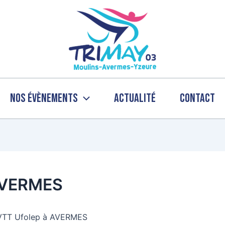
Nos évènements
Actualité
Contact
AVERMES
e VTT Ufolep à AVERMES