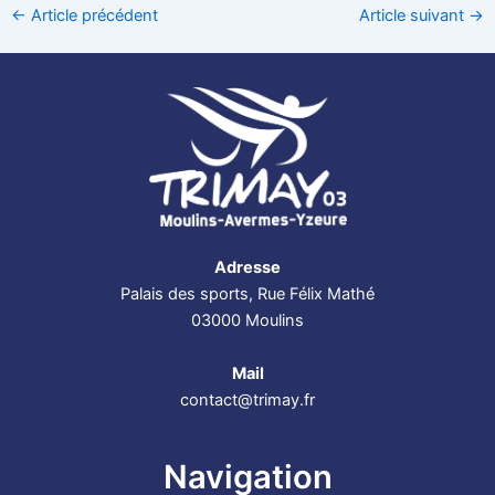
←
Article précédent
Article suivant
→
Adresse
Palais des sports, Rue Félix Mathé
03000 Moulins
Mail
contact@trimay.fr
Navigation