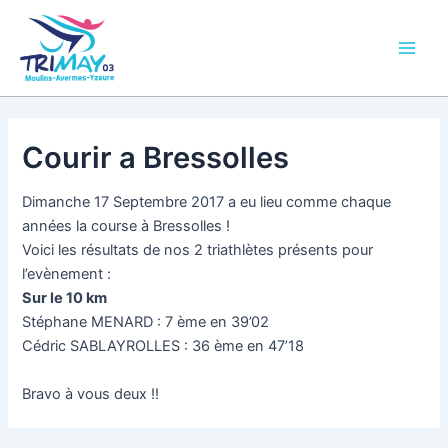
Aller
Main
au
Men
contenu
Courir a Bressolles
Dimanche 17 Septembre 2017 a eu lieu comme chaque
années la course à Bressolles !
Voici les résultats de nos 2 triathlètes présents pour
l’evènement :
Sur le 10 km
Stéphane MENARD : 7 ème en 39’02
Cédric SABLAYROLLES : 36 ème en 47’18
Bravo à vous deux !!