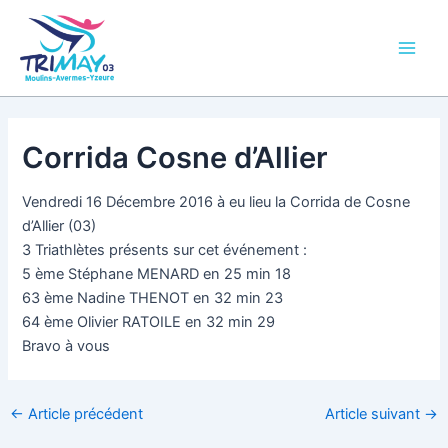
Aller
Main
au
Men
contenu
Corrida Cosne d’Allier
Vendredi 16 Décembre 2016 à eu lieu la Corrida de Cosne
d’Allier (03)
3 Triathlètes présents sur cet événement :
5 ème Stéphane MENARD en 25 min 18
63 ème Nadine THENOT en 32 min 23
64 ème Olivier RATOILE en 32 min 29
Bravo à vous
←
Article précédent
Article suivant
→