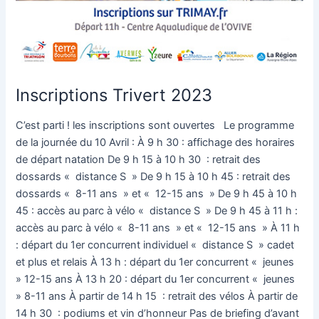
Inscriptions Trivert 2023
C’est parti ! les inscriptions sont ouvertes Le programme
de la journée du 10 Avril : À 9 h 30 : affichage des horaires
de départ natation De 9 h 15 à 10 h 30 : retrait des
dossards « distance S » De 9 h 15 à 10 h 45 : retrait des
dossards « 8-11 ans » et « 12-15 ans » De 9 h 45 à 10 h
45 : accès au parc à vélo « distance S » De 9 h 45 à 11 h :
accès au parc à vélo « 8-11 ans » et « 12-15 ans » À 11 h
: départ du 1er concurrent individuel « distance S » cadet
et plus et relais À 13 h : départ du 1er concurrent « jeunes
» 12-15 ans À 13 h 20 : départ du 1er concurrent « jeunes
» 8-11 ans À partir de 14 h 15 : retrait des vélos À partir de
14 h 30 : podiums et vin d’honneur Pas de briefing d’avant