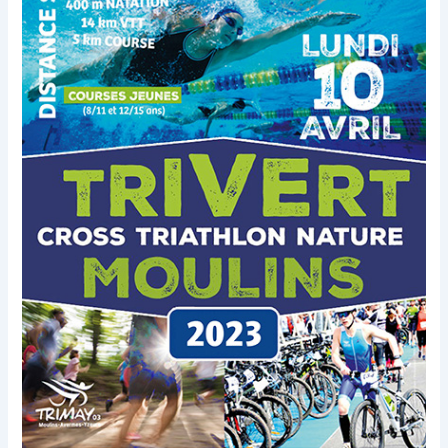
Trivert
2023