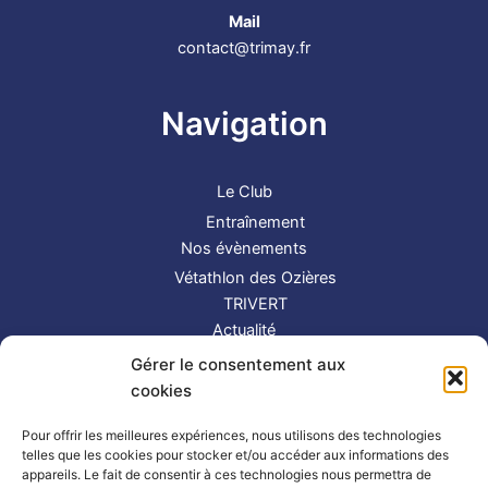
Mail
contact@trimay.fr
Navigation
Le Club
Entraînement
Nos évènements
Vétathlon des Ozières
TRIVERT
Actualité
Contact
Gérer le consentement aux
S’inscrire
cookies
Suivez-nous !
Pour offrir les meilleures expériences, nous utilisons des technologies
telles que les cookies pour stocker et/ou accéder aux informations des
appareils. Le fait de consentir à ces technologies nous permettra de