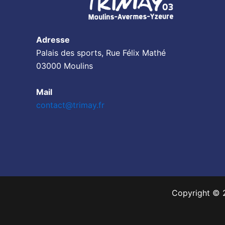
Adresse
Palais des sports, Rue Félix Mathé
03000 Moulins
Mail
contact@trimay.fr
Copyright © 