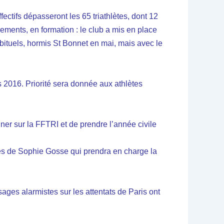
fectifs dépasseront les 65 triathlètes, dont 12
ments, en formation : le club a mis en place
abituels, hormis St Bonnet en mai, mais avec le
 2016. Priorité sera donnée aux athlètes
gner sur la FFTRI et de prendre l’année civile
nces de Sophie Gosse qui prendra en charge la
ges alarmistes sur les attentats de Paris ont