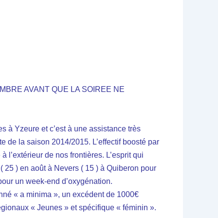
MBRE AVANT QUE LA SOIREE NE
s à Yzeure et c’est à une assistance très
te de la saison 2014/2015. L’effectif boosté par
 l’extérieur de nos frontières. L’esprit qui
 25 ) en août à Nevers ( 15 ) à Quiberon pour
 pour un week-end d’oxygénation.
tionné « a minima », un excédent de 1000€
gionaux « Jeunes » et spécifique « féminin ».