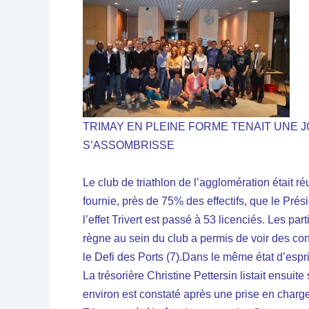
TRIMAY EN PLEINE FORME TENAIT UNE 
S’ASSOMBRISSE
Le club de triathlon de l’agglomération était
fournie, près de 75% des effectifs, que le Prés
l’effet Trivert est passé à 53 licenciés. Les pa
règne au sein du club a permis de voir des co
le Defi des Ports (7).Dans le même état d’esp
La trésorière Christine Pettersin listait ensu
environ est constaté après une prise en charg